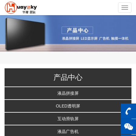
Toggl
navig
产品中心
液晶拼接屏
OLED透明屏
互动滑轨屏
液晶广告机