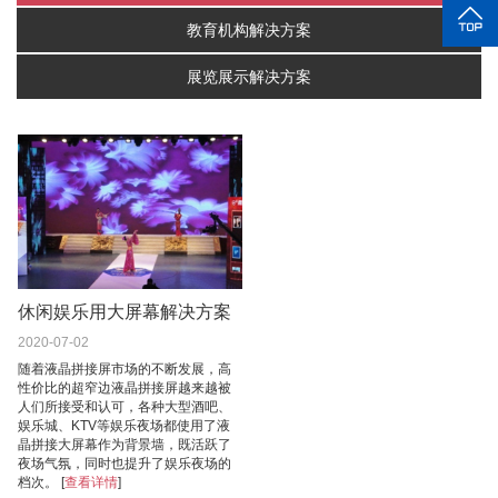
教育机构解决方案
展览展示解决方案
休闲娱乐用大屏幕解决方案
2020-07-02
随着液晶拼接屏市场的不断发展，高
性价比的超窄边液晶拼接屏越来越被
人们所接受和认可，各种大型酒吧、
娱乐城、KTV等娱乐夜场都使用了液
晶拼接大屏幕作为背景墙，既活跃了
夜场气氛，同时也提升了娱乐夜场的
档次。 [
查看详情
]