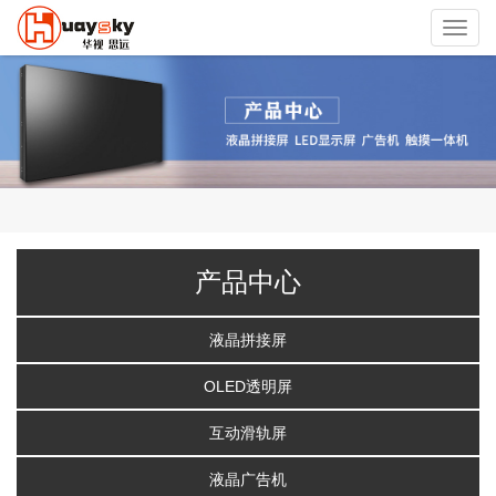
Toggl
navig
产品中心
液晶拼接屏
OLED透明屏
互动滑轨屏
液晶广告机