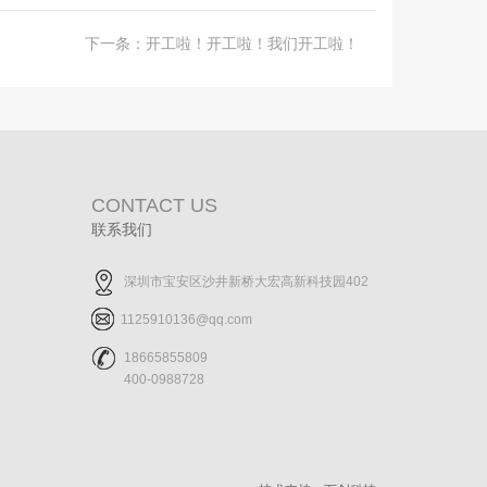
下一条：
开工啦！开工啦！我们开工啦！
CONTACT US
联系我们
深圳市宝安区沙井新桥大宏高新科技园402
1125910136@qq.com
18665855809
400-0988728