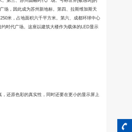
米。第三、苏州圆融时代广场。号称世界[敏感词]的
代广场，因此成为苏州新地标。第四、拉斯维加斯天
250米，占地面积六千平方米。第六、成都环球中心
纽约时代广场。这座以建筑大楼作为载体的LED显示
，还原色彩的真实性，同时还要在更小的显示屏上
。