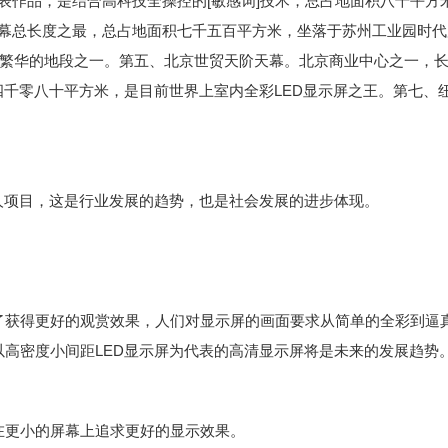
代表作品，是结合高科技全操控的[敏感词]技术，总占地面积八千平方
ED天幕总长度之最，总占地面积七千五百平方米，坐落于苏州工业园时
最繁华的地段之一。第五、北京世贸天阶天幕。北京商业中心之一，长
四千零八十平方米，是目前世界上室内全彩LED显示屏之王。第七、
人项目，这是行业发展的趋势，也是社会发展的进步体现。
得更好的观赏效果，人们对显示屏的画面要求从简单的全彩到逼真
高密度小间距LED显示屏为代表的高清显示屏将是未来的发展趋势
在更小的屏幕上追求更好的显示效果。