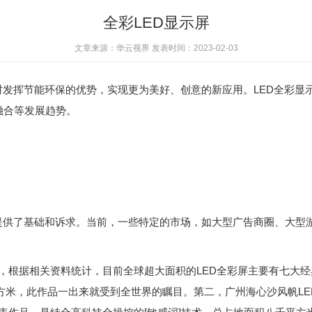
全彩LED显示屏
文章来源：华云视界 发表时间：2023-02-03
时发挥节能环保的优势，实现更为美好、创意的新应用。LED全彩显
融合等发展趋势。
供了基础和诉求。当前，一些特定的市场，如大型广告商圈、大型
，根据相关资料统计，目前全球超大面积的LED全彩屏主要有七大经典
方米，此作品一出来就受到全世界的瞩目。第二，广州海心沙风帆LE