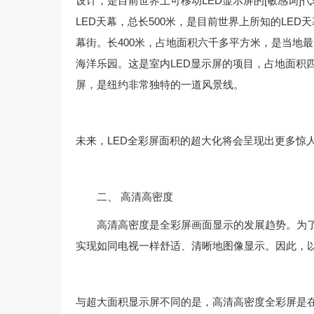
设计，是目前世界上可移动LED显示屏的[敏感词]
LED天幕，总长500米，是目前世界上所知的L
幕街。长400米，占地面积六千多平方米，是当地
海洋乐园。这是室内LED显示屏的项目，占地面积
屏，是纽约非常独特的一道风景线。
未来，LED全彩屏面积的超大化将会呈现出更多惊
二、 高清高密度
高清高密度是全彩屏画面显示的发展趋势。为了获
实现如同电视一样舒适、清晰地图像显示。因此，以
与超大面积显示屏不同的是，高清高密度全彩屏是