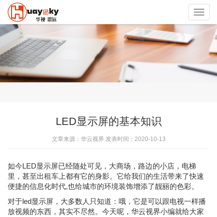
Toggl
navig
LED显示屏的基本知识
文章来源：华云视界 发表时间：2020-10-13
如今LED显示屏已经随处可见，大商场，路边的小店，电梯
里，甚至出租车上都有它的身影。它给我们的生活带来了快速
便捷的信息化时代,也给城市的环境装饰增添了靓丽的色彩。
对于led显示屏，大多数人只知道：哦，它是可以跟电视一样播
放视频的东西，其实不尽然。今天呢，华云视界小编就给大家