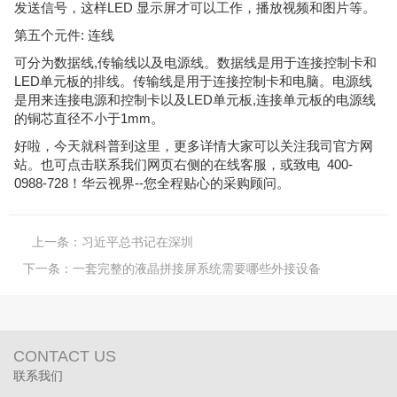
发送信号，这样LED 显示屏才可以工作，播放视频和图片等。
第五个元件: 连线
可分为数据线,传输线以及电源线。数据线是用于连接控制卡和
LED单元板的排线。传输线是用于连接控制卡和电脑。电源线
是用来连接电源和控制卡以及LED单元板,连接单元板的电源线
的铜芯直径不小于1mm。
好啦，今天就科普到这里，更多详情大家可以关注我司官方网
站。也可点击联系我们网页右侧的在线客服，或致电 400-
0988-728！华云视界--您全程贴心的采购顾问。
上一条：
习近平总书记在深圳
下一条：
一套完整的液晶拼接屏系统需要哪些外接设备
CONTACT US
联系我们