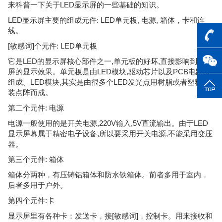
来科普一下关于LED显示屏的一些基础的知识。
LED显示屏主要的组成元件: LED单元板, 电源, 箱体，卡和连
线。
[敏感词]个元件: LED单元板
它是LED的显示屏核心部件之一,单元板的好坏,直接影响到显示
屏的显示效果。单元板是由LED模块,驱动芯片以及PCB电路板
组成。LED模块,其实是由很多个LED发光点用树脂或者塑料封
装点阵而成。
第二个元件: 电源
电源一般使用的是开关电源,220V输入,5V直流输出。由于LED
显示屏幕属于精密电子设备,所以要采用开关电源,不能采用变压
器。
第三个元件: 箱体
箱体分两种，有压铸铝箱体和防水铁箱体。前者多用于室内，
后者多用于户外。
第四个元件:卡
显示屏里有各种卡：发送卡，接[敏感词]，控制卡。用来接收和