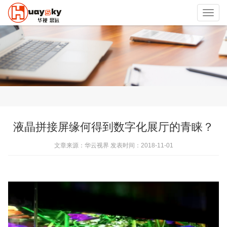
Toggl
navig
液晶拼接屏缘何得到数字化展厅的青睐？
文章来源：华云视界 发表时间：2018-11-01