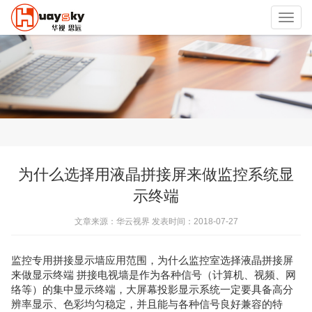
Toggl
navig
为什么选择用液晶拼接屏来做监控系统显
示终端
文章来源：华云视界 发表时间：2018-07-27
监控专用拼接显示墙应用范围，为什么监控室选择液晶拼接屏
来做显示终端 拼接电视墙是作为各种信号（计算机、视频、网
络等）的集中显示终端，大屏幕投影显示系统一定要具备高分
辨率显示、色彩均匀稳定，并且能与各种信号良好兼容的特