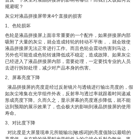
规避呢？
灰尘对液晶拼接屏带来4个直接的损害
1、色轮损坏
色轮是液晶拼接屏上面非常重要的一个配件，如果拼接屏内部
吸附了大量的灰尘，就会造成转轮的转动不平衡，，就会致使
液晶拼接屏无法正常进行工作。而且色轮会震动伤害到马达，
另外也可能造成色轮转速降低或不稳定，造成故障。如果灰尘
已经进入了液晶拼接屏内部，需要处理，一定要找专业的人员
去进行拆卸处理，减少对产品本身的伤害。
2、屏幕亮度下降
液晶拼接屏的亮度是经过反射镜片与透镜进行输出亮度的，假
如灰尘堆集在光学组件外表，反射率与透过率就跟着时间递减
形成亮度下降。久而久之，显示屏幕的亮度逐步降低，就不能
达到预期的展示效果了，也会极大的影响到液晶拼接屏的使用
寿命。
3、对比度下降
对比度是大屏显现单元所能输出[敏感词]的亮度值除以最暗的
亮度值，当在暗的场景时光学组件上的尘埃会反射杂散光，将