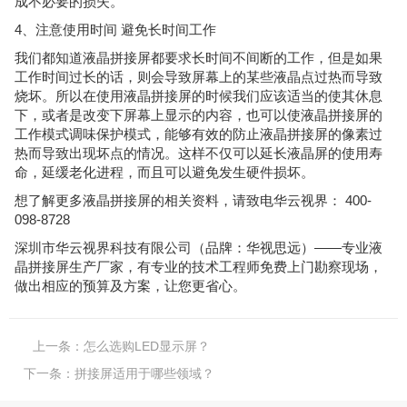
成不必要的损失。
4、注意使用时间 避免长时间工作
我们都知道液晶拼接屏都要求长时间不间断的工作，但是如果
工作时间过长的话，则会导致屏幕上的某些液晶点过热而导致
烧坏。所以在使用液晶拼接屏的时候我们应该适当的使其休息
下，或者是改变下屏幕上显示的内容，也可以使液晶拼接屏的
工作模式调味保护模式，能够有效的防止液晶拼接屏的像素过
热而导致出现坏点的情况。这样不仅可以延长液晶屏的使用寿
命，延缓老化进程，而且可以避免发生硬件损坏。
想了解更多液晶拼接屏的相关资料，请致电华云视界： 400-
098-8728
深圳市华云视界科技有限公司（品牌：华视思远）——专业液
晶拼接屏生产厂家，有专业的技术工程师免费上门勘察现场，
做出相应的预算及方案，让您更省心。
上一条：
怎么选购LED显示屏？
下一条：
拼接屏适用于哪些领域？