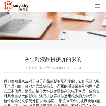
Toggl
navig
灰尘对液晶拼接屏的影响
文章来源：华云视界 发表时间：2019-12-03
我们都知道灰尘对于电子产品的影响是不小的，它如果进入电
子产品内部，会对产品造成损害，严重的话甚至会影响到产品
的正常使用。液晶拼接作为科技含量极高的电子商品，尘埃也
对其发生极大的影响。液晶拼接屏机芯运用很多的光学元件，
恰恰尘埃对光学元件损害[敏感词]。那么今天华云视界就给咱们
普及一下灰尘对液晶拼接屏的影响有哪些？而我们又该如何去