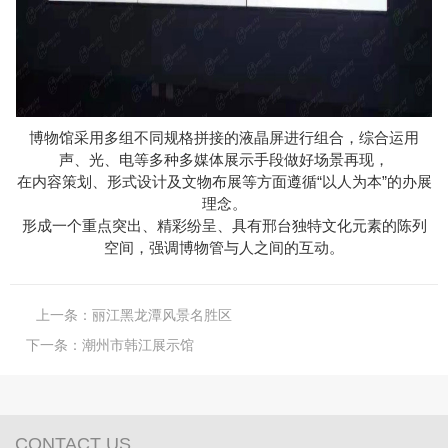
博物馆采用多组不同规格拼接的液晶屏进行组合，综合运用
声、光、电等多种多媒体展示手段做好场景再现，
在内容策划、形式设计及文物布展等方面遵循“以人为本”的办展
理念。
形成一个重点突出、精彩纷呈、具有邢台独特文化元素的陈列
空间，强调博物管与人之间的互动。
上一条：
丽江黑龙潭风景名胜区
下一条：
潮州市韩江展示馆
CONTACT US