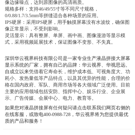
像边缘噪点，达到原图像的高清画质。
规格多样：支持46/49/55寸等不同尺寸规格，
0/0.88/1.7/3.5mm等拼缝适合各种场景的应用。
IPS硬屏：采用IPS硬屏，用手触摸屏幕没有水波纹，确保图
像正常显示，不受到影响。
灵活显示：具有整屏、单屏、画中画、图像漫游等显示模
式，采用视频延展技术，保证图像不变形、不失真。
深圳华云视界科技有限公司是一家专业生产液晶拼接大屏幕
显示系统的厂家，拥有自己的品牌：华云视界、华视思远。
自成立以来
凭借着它寿命长，维护成本低、可视角度大、功
耗小、发热量低等产品特点，以及其优异的性能，合理的价
格在国内政府、军队、商用市场等各大领域广泛使用。目前
主要的应用领域包括安防、指挥中心、娱乐行业、企业展
示、广告传媒、会展中心、电力、教育等。
如果您对液晶拼接屏有任何疑问请点击联系我们网页右侧的
在线客服，或致电400-0988-728，
华云视界将为您提供最优
质的产品和服务！