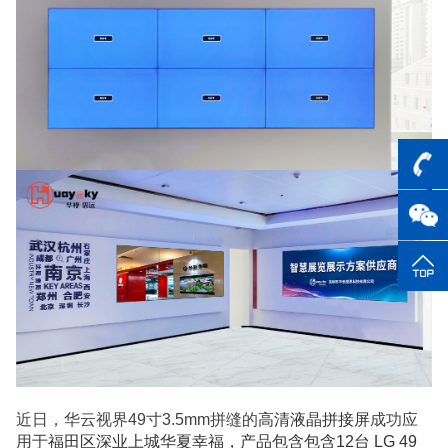
近日，华云视界49寸3.5mm拼缝的
高清液晶拼接屏
成功应
用于
福田区深业上城华夏幸福，产品包含包含12台 LG 49