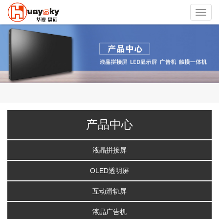
Toggl
navig
产品中心
液晶拼接屏
OLED透明屏
互动滑轨屏
液晶广告机