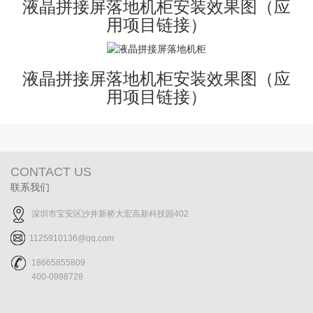
液晶拼接屏落地机柜安装效果图
（应
用项目链接）
液晶拼接屏落地机柜安装效果图
（应
用项目链接）
CONTACT US
联系我们
深圳市宝安区沙井新桥大宏高新科技园402
1125910136@qq.com
18665855809
400-0988728