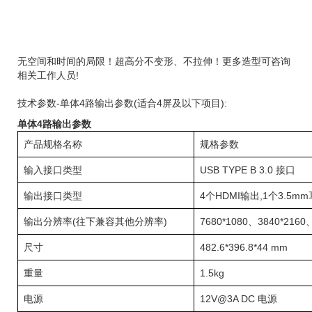
无空间和时间的局限！超高分不变形、不拉伸！更多造型可咨询
相关工作人员!
技术参数-单体4路输出参数(适合4屏及以下项目):
单体4路输出参数
产品规格名称
规格参数
输入接口类型
USB TYPE B 3.0 接口
输出接口类型
4个HDMI输出,1个3.5
输出分辨率(往下兼容其他分辨率)
7680*1080、3840*2160
尺寸
482.6*396.8*44 mm
重量
1.5kg
电源
12V@3A DC 电源