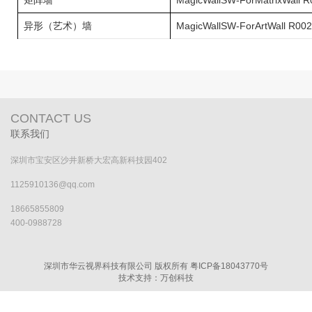
矩阵墙
MagicWallSW-ForMatrixWall 
异形（艺术）墙
MagicWallSW-ForArtWall R00
CONTACT US
联系我们
深圳市宝安区沙井新桥大宏高新科技园402
1125910136@qq.com
18665855809
400-0988728
深圳市华云视界科技有限公司 版权所有
粤ICP备18043770号
技术支持：万创科技