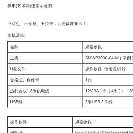
异形(艺术墙)连接示意图:
点对点、不变形、不拉伸，无需多屏显卡！
整机清单:
名称
规格参数
主机
SMWP3000-04-M ( 举例 
U盘文件
操作软件+使用说明书
合格证、保修卡
1张
适配器或1.8米供电线
12V 3A 1个 ( 4出 )；
USB线
3米USB 3.0 线
操作软件
规格参数