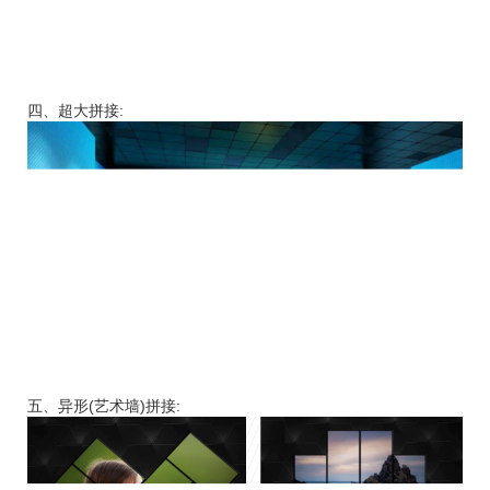
四、超大拼接:
五、异形(艺术墙)拼接: