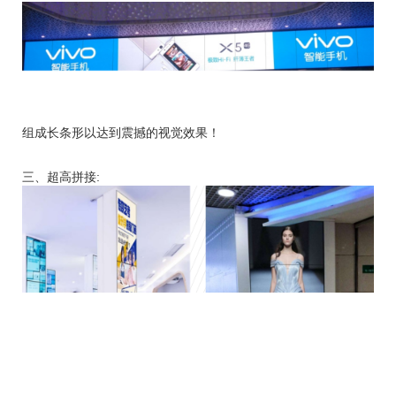
组成长条形以达到震撼的视觉效果！
三、超高拼接: